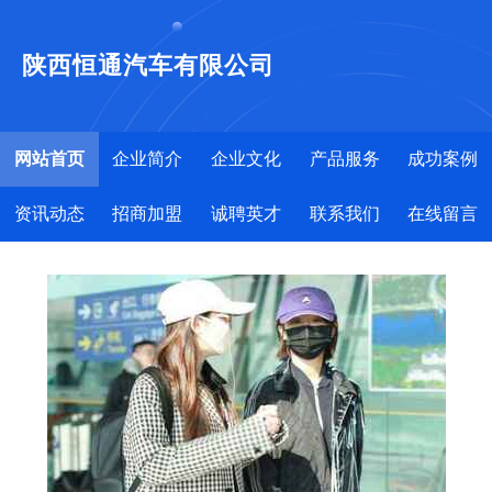
陕西恒通汽车有限公司
网站首页
企业简介
企业文化
产品服务
成功案例
资讯动态
招商加盟
诚聘英才
联系我们
在线留言